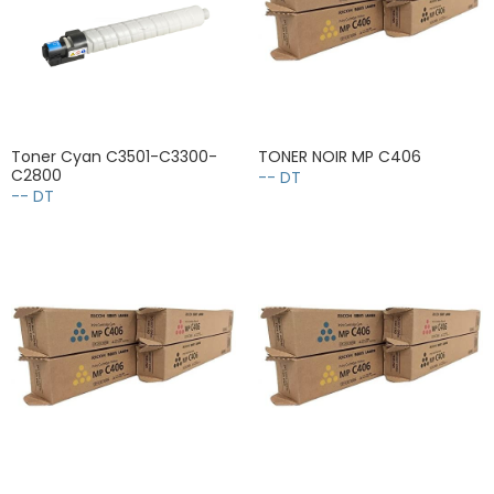
Toner Cyan C3501-C3300-
TONER NOIR MP C406
C2800
-- DT
-- DT