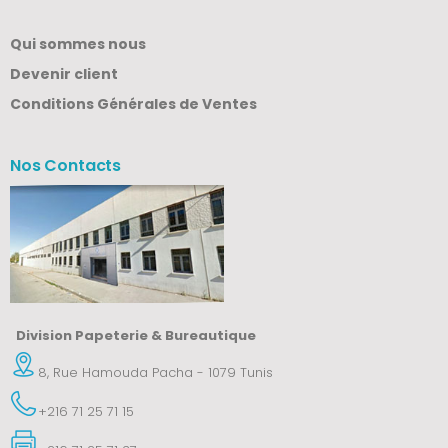
Qui sommes nous
Devenir client
Conditions Générales de Ventes
Nos Contacts
Division Papeterie & Bureautique
8, Rue Hamouda Pacha - 1079 Tunis
+216 71 25 71 15