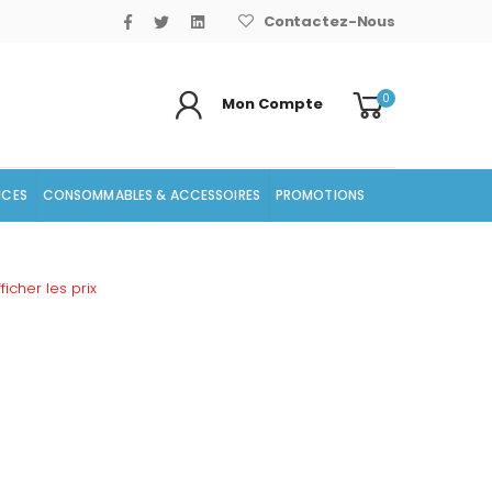
Contactez-Nous
0
Mon Compte
ICES
CONSOMMABLES & ACCESSOIRES
PROMOTIONS
icher les prix