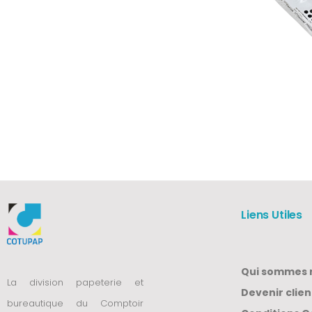
Liens Utiles
Qui sommes 
La division papeterie et
Devenir clien
bureautique du Comptoir