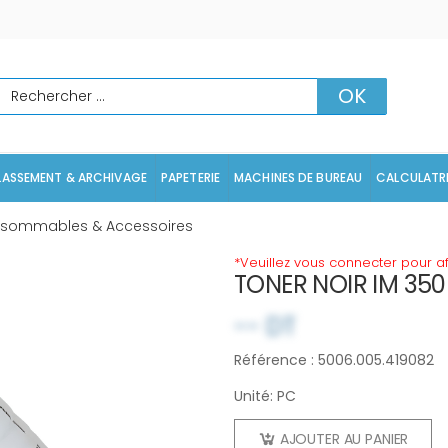
echercher
OK
LASSEMENT & ARCHIVAGE
PAPETERIE
MACHINES DE BUREAU
CALCULATR
sommables & Accessoires
*Veuillez vous connecter pour aff
TONER NOIR IM 350
-- DT
Référence : 5006.005.419082
Unité: PC
AJOUTER AU PANIER