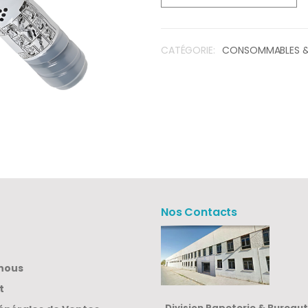
CATÉGORIE:
CONSOMMABLES &
Nos Contacts
nous
t
Division Papeterie & Bureau