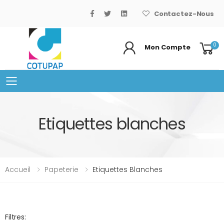
Contactez-Nous
0
Mon Compte
Basculer le menu mobile
Etiquettes blanches
Accueil
Papeterie
Etiquettes Blanches
Filtres: