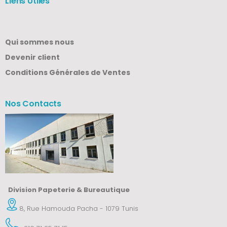
Liens Utiles
Qui sommes nous
Devenir client
Conditions Générales de Ventes
Nos Contacts
Division Papeterie & Bureautique
8, Rue Hamouda Pacha - 1079 Tunis