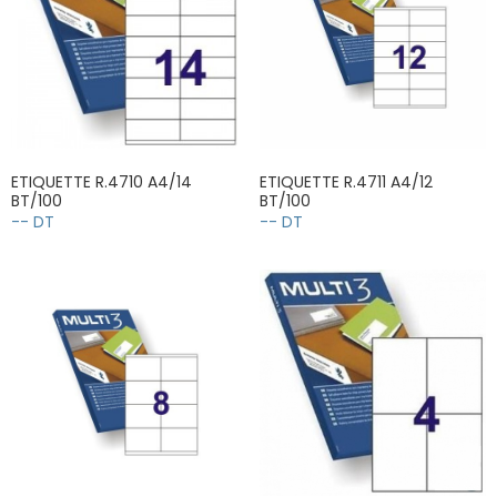
ETIQUETTE R.4710 A4/14
ETIQUETTE R.4711 A4/12
BT/100
BT/100
-- DT
-- DT