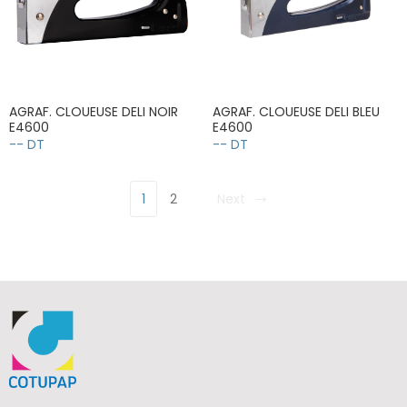
AGRAF. CLOUEUSE DELI NOIR
AGRAF. CLOUEUSE DELI BLEU
E4600
E4600
-- DT
-- DT
1
2
Next