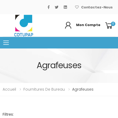
Contactez-Nous
0
Mon Compte
Basculer le menu mobile
Agrafeuses
Accueil
Fournitures De Bureau
Agrafeuses
Filtres: