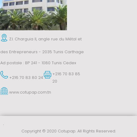
Z.I. Charguia II, angle rue du Métal et
des Entrepreneurs - 2035 Tunis Carthage
Ad postale : BP 241 - 1080 Tunis Cedex
+216 70 83 85
+216 70 83 80 24
20
www.cotupap.com.tn
.
Copyright © 2020 Cotupap. All Rights Reserved.