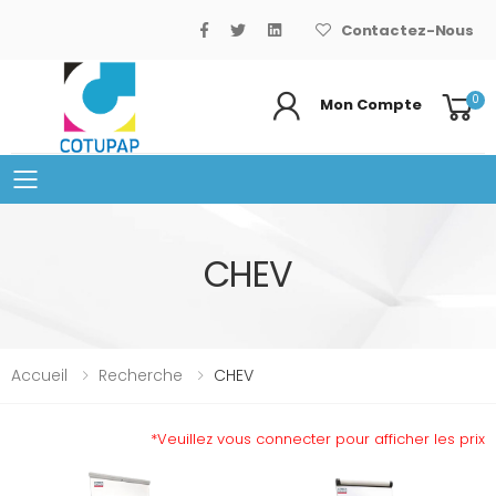
Contactez-Nous
0
Mon Compte
Basculer le menu mobile
CHEV
Accueil
Recherche
CHEV
*Veuillez vous connecter pour afficher les prix