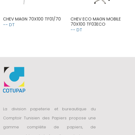
CHEV MAGN 70X100 TF01/70
CHEV ECO MAGN MOBILE
70X100 TF03ECO
-- DT
-- DT
La division papeterie et bureautique du
Comptoir Tunisien des Papiers propose une
gamme complète de papiers, de