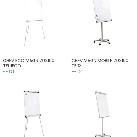
CHEV ECO MAGN 70X100
CHEV MAGN MOBILE 70X100
TF01ECO
TF03
-- DT
-- DT