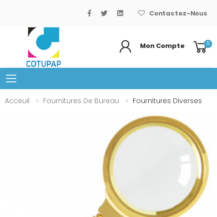
Contactez-Nous
0
Mon Compte
Basculer le menu mobile
Acceuil
Fournitures De Bureau
Fournitures Diverses