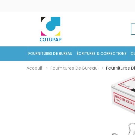
R
FOURNITURES DE BUREAU
ÉCRITURES & CORRECTIONS
C
Acceuil
Fournitures De Bureau
Fournitures D