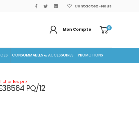
Contactez-Nous
0
Mon Compte
ICES
CONSOMMABLES & ACCESSOIRES
PROMOTIONS
icher les prix
E38564 PQ/12