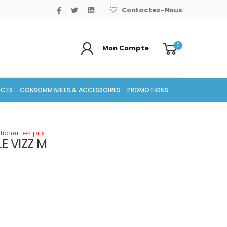
Contactez-Nous
0
Mon Compte
ICES
CONSOMMABLES & ACCESSOIRES
PROMOTIONS
icher les prix
E VIZZ M