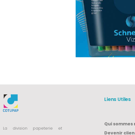
Liens Utiles
Qui sommes 
La division papeterie et
Devenir clien