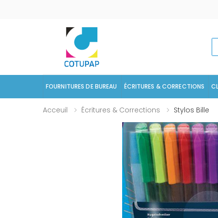
R
FOURNITURES DE BUREAU
ÉCRITURES & CORRECTIONS
C
Acceuil
Écritures & Corrections
Stylos Bille