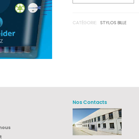
CATÉGORIE:
STYLOS BILLE
Nos Contacts
nous
t