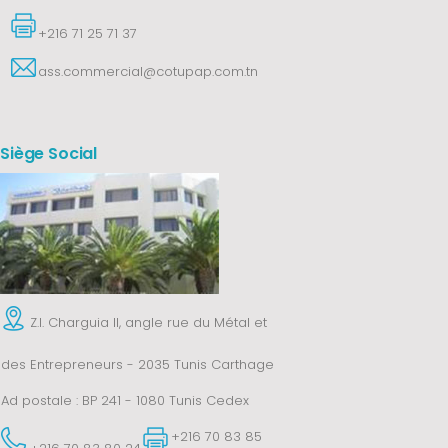
+216 71 25 71 37
ass.commercial@cotupap.com.tn
Siège Social
Z.I. Charguia II, angle rue du Métal et
des Entrepreneurs - 2035 Tunis Carthage
Ad postale : BP 241 - 1080 Tunis Cedex
+216 70 83 85