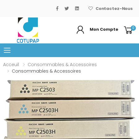
Contactez-Nous
0
Mon Compte
Basculer le menu mobile
Acceuil
Consommables & Accessoires
Consommables & Accessoires