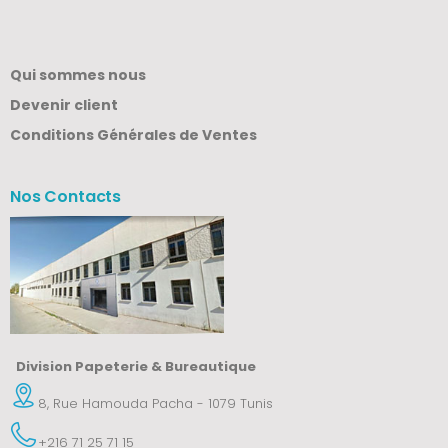
Qui sommes nous
Devenir client
Conditions Générales de Ventes
Nos Contacts
Division Papeterie & Bureautique
8, Rue Hamouda Pacha - 1079 Tunis
+216 71 25 71 15