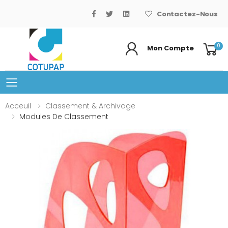
Contactez-Nous
0
Mon Compte
Basculer le menu mobile
Acceuil
Classement & Archivage
Modules De Classement