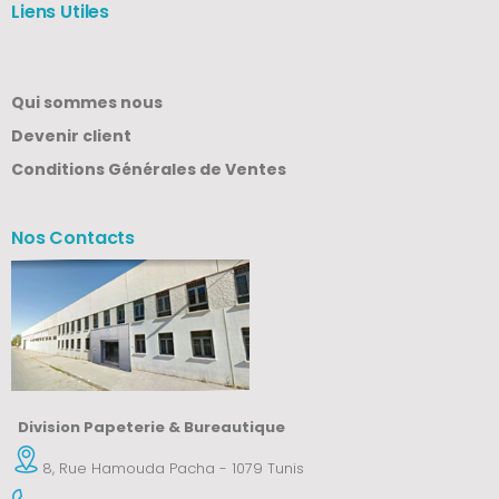
Liens Utiles
Qui sommes nous
Devenir client
Conditions Générales de Ventes
Nos Contacts
Division Papeterie & Bureautique
8, Rue Hamouda Pacha - 1079 Tunis