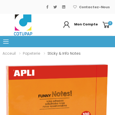
Contactez-Nous
0
Mon Compte
Basculer le menu mobile
Acceuil
Papeterie
Sticky & Info Notes