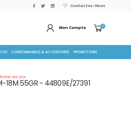
Contactez-Nous
0
Mon Compte
ICES
CONSOMMABLES & ACCESSOIRES
PROMOTIONS
icher les prix
-18M 55GR - 44809E/27391