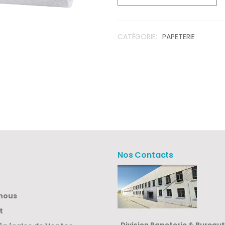
CATÉGORIE:
PAPETERIE
Nos Contacts
nous
t
Division Papeterie & Bureau