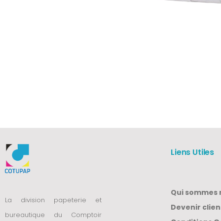
Liens Utiles
Qui sommes 
La division papeterie et
Devenir clien
bureautique du Comptoir