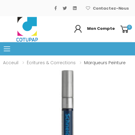
Contactez-Nous
0
Mon Compte
Basculer le menu mobile
Acceuil
Écritures & Corrections
Marqueurs Peinture