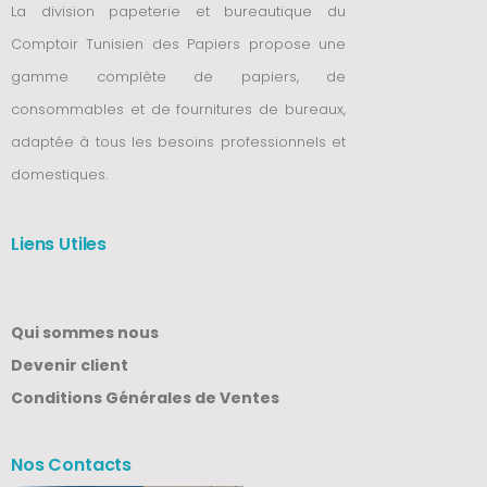
La division papeterie et bureautique du
Comptoir Tunisien des Papiers propose une
gamme complète de papiers, de
consommables et de fournitures de bureaux,
adaptée à tous les besoins professionnels et
domestiques.
Liens Utiles
Qui sommes nous
Devenir client
Conditions Générales de Ventes
Nos Contacts