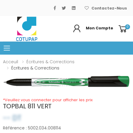
Contactez-Nous
0
Mon Compte
Basculer le menu mobile
Acceuil
Écritures & Corrections
Écritures & Corrections
*Veuillez vous connecter pour afficher les prix
TOPBAL 811 VERT
-- DT
Référence : 5002.034.008114